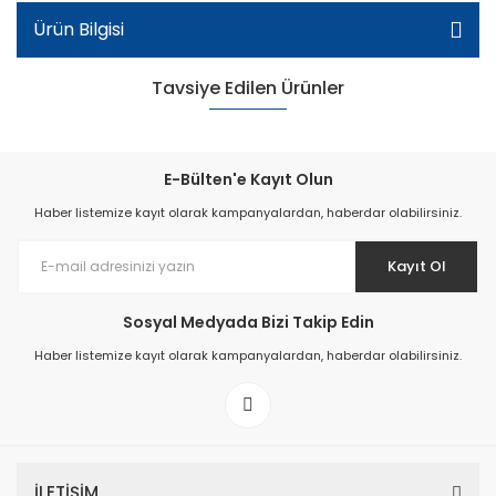
Ürün Bilgisi
Tavsiye Edilen Ürünler
E-Bülten'e Kayıt Olun
Haber listemize kayıt olarak kampanyalardan, haberdar olabilirsiniz.
Kayıt Ol
Sosyal Medyada Bizi Takip Edin
Haber listemize kayıt olarak kampanyalardan, haberdar olabilirsiniz.
Garson Günlük Ayakkabı - Siyah/Kahverengi
İLETİŞİM