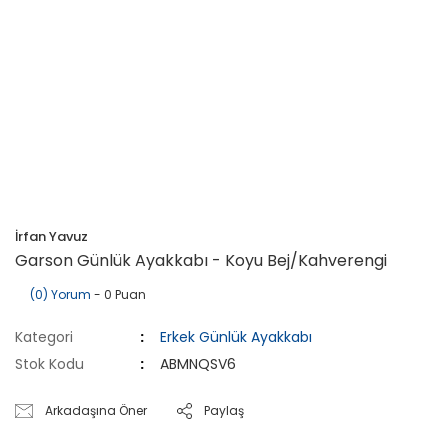
İrfan Yavuz
Garson Günlük Ayakkabı - Koyu Bej/Kahverengi
(0) Yorum
- 0 Puan
Kategori
Erkek Günlük Ayakkabı
Stok Kodu
ABMNQSV6
Arkadaşına Öner
Paylaş