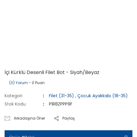
İçi Kürklü Desenli Filet Bot - Siyah/Beyaz
(0) Yorum
- 0 Puan
Kategori
Filet (31-35)
,
Çocuk Ayakkabı (18-35)
Stok Kodu
P1R8ZPPP9F
Arkadaşına Öner
Paylaş