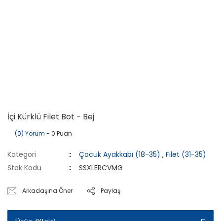
İçi Kürklü Filet Bot - Bej
(0) Yorum
- 0 Puan
Kategori
Çocuk Ayakkabı (18-35)
,
Filet (31-35)
Stok Kodu
SSXLERCVMG
Arkadaşına Öner
Paylaş