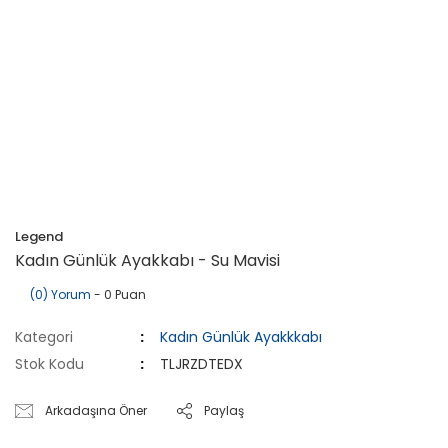
Legend
Kadın Günlük Ayakkabı - Su Mavisi
(0) Yorum
- 0 Puan
Kategori
Kadın Günlük Ayakkkabı
Stok Kodu
TLJRZDTEDX
Arkadaşına Öner
Paylaş