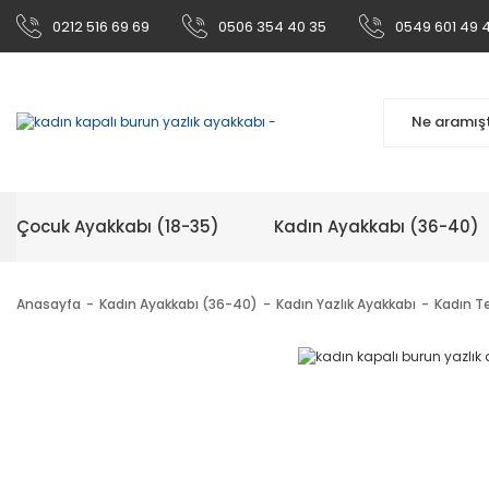
0212 516 69 69
0506 354 40 35
0549 601 49 
Çocuk Ayakkabı (18-35)
Kadın Ayakkabı (36-40)
Anasayfa
Kadın Ayakkabı (36-40)
Kadın Yazlık Ayakkabı
Kadın Te