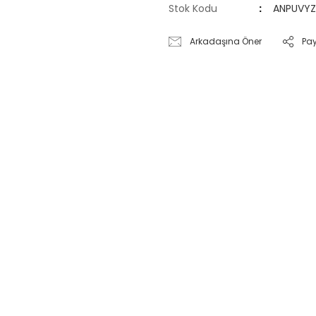
Stok Kodu
ANPUVY
Arkadaşına Öner
Pa