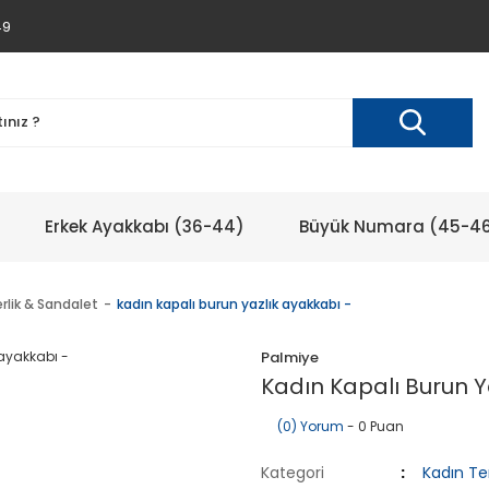
49
Erkek Ayakkabı (36-44)
Büyük Numara (45-4
rlik & Sandalet
kadın kapalı burun yazlık ayakkabı -
Palmiye
Kadın Kapalı Burun Y
(0) Yorum
- 0 Puan
Kategori
Kadın Te