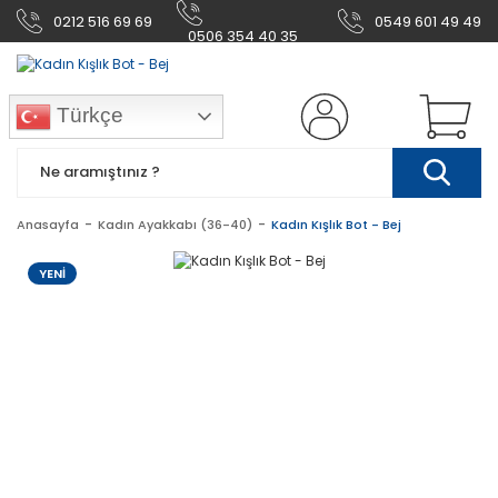
0212 516 69 69
0549 601 49 49
0506 354 40 35
Türkçe
Anasayfa
Kadın Ayakkabı (36-40)
Kadın Kışlık Bot - Bej
YENİ