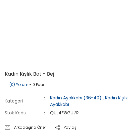
Kadın Kışlık Bot - Bej
(0) Yorum
- 0 Puan
Kadın Ayakkabı (36-40)
,
Kadın Kışlık
Kategori
Ayakkabı
Stok Kodu
QUL4FGGU7R
Arkadaşına Öner
Paylaş