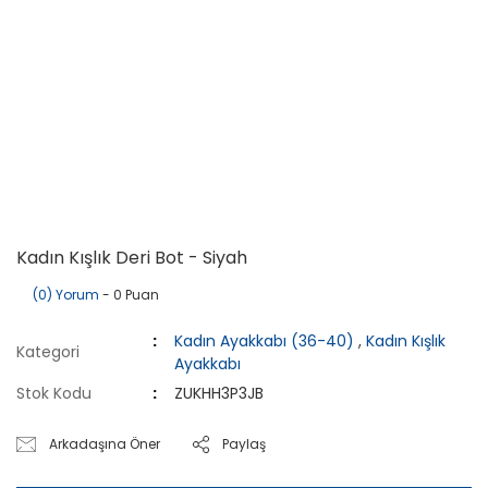
Kadın Kışlık Deri Bot - Siyah
(0) Yorum
- 0 Puan
Kadın Ayakkabı (36-40)
,
Kadın Kışlık
Kategori
Ayakkabı
Stok Kodu
ZUKHH3P3JB
Arkadaşına Öner
Paylaş