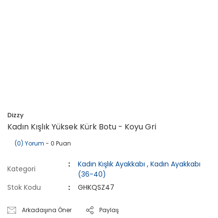
Dizzy
Kadın Kışlık Yüksek Kürk Botu - Koyu Gri
(0) Yorum
- 0 Puan
Kadın Kışlık Ayakkabı
,
Kadın Ayakkabı
Kategori
(36-40)
Stok Kodu
GHKQSZ47
Arkadaşına Öner
Paylaş