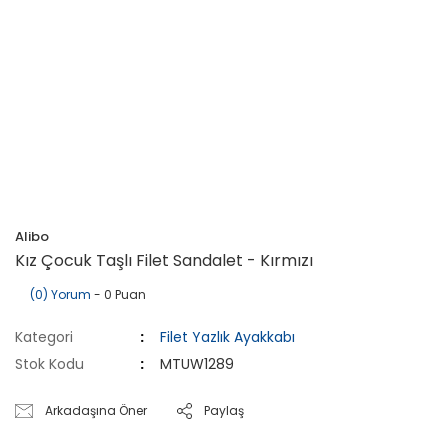
Alibo
Kız Çocuk Taşlı Filet Sandalet - Kırmızı
(0) Yorum
- 0 Puan
Kategori
Filet Yazlık Ayakkabı
Stok Kodu
MTUW1289
Arkadaşına Öner
Paylaş