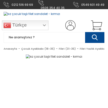
0212 516 69 69
0549 601 49 49
0506 354 40 35
Türkçe
Anasayfa
Çocuk Ayakkabı (18-35)
Filet (31-35)
Filet Yazlık Ayakkabı