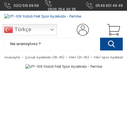
0212 516 69 69
0549 601 49 49
0506 354 40 35
Türkçe
Anasayfa
Çocuk Ayakkabı (18-35)
Filet (31-35)
Filet Spor Ayakkabı