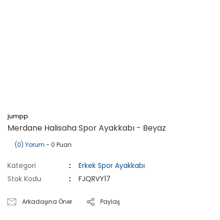
jumpp
Merdane Halisaha Spor Ayakkabı - Beyaz
(0) Yorum
- 0 Puan
Kategori
Erkek Spor Ayakkabı
Stok Kodu
FJQRVY17
Arkadaşına Öner
Paylaş