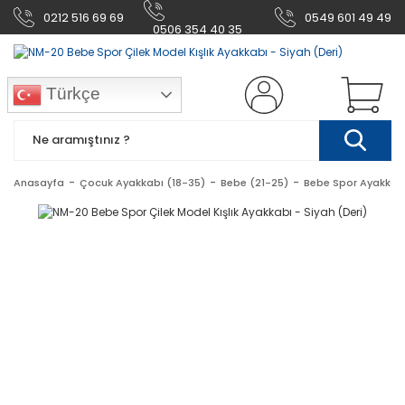
0212 516 69 69
0549 601 49 49
0506 354 40 35
Türkçe
Anasayfa
Çocuk Ayakkabı (18-35)
Bebe (21-25)
Bebe Spor Ayakkab