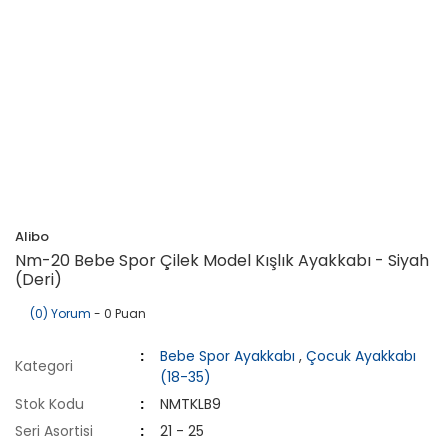
Alibo
Nm-20 Bebe Spor Çilek Model Kışlık Ayakkabı - Siyah
(Deri)
(0) Yorum
- 0 Puan
Bebe Spor Ayakkabı
,
Çocuk Ayakkabı
Kategori
(18-35)
Stok Kodu
NMTKLB9
Seri Asortisi
21 - 25