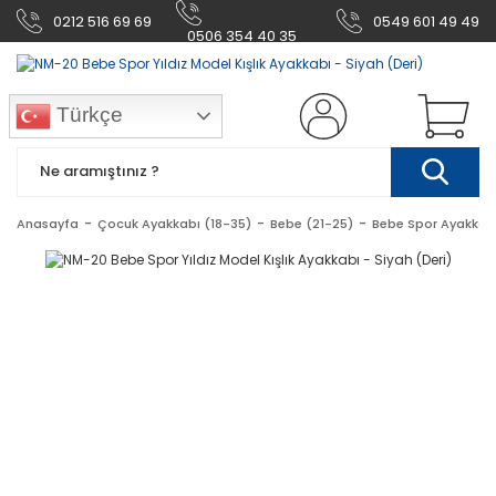
0212 516 69 69
0549 601 49 49
0506 354 40 35
Türkçe
Anasayfa
Çocuk Ayakkabı (18-35)
Bebe (21-25)
Bebe Spor Ayakkab