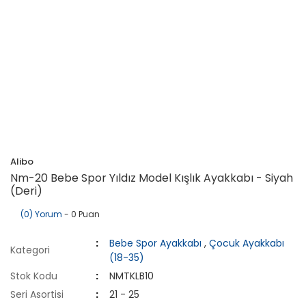
Alibo
Nm-20 Bebe Spor Yıldız Model Kışlık Ayakkabı - Siyah
(Deri)
(0) Yorum
- 0 Puan
Bebe Spor Ayakkabı
,
Çocuk Ayakkabı
Kategori
(18-35)
Stok Kodu
NMTKLB10
Seri Asortisi
21 - 25