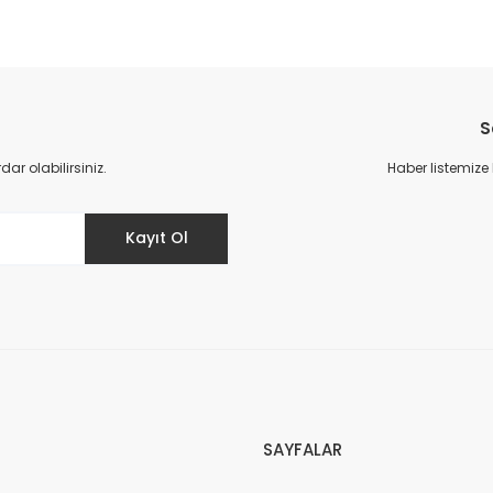
S
r olabilirsiniz.
Haber listemize
Kayıt Ol
SAYFALAR