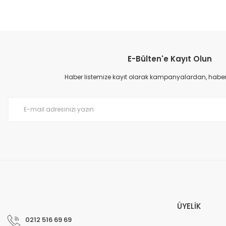
E-Bülten'e Kayıt Olun
Haber listemize kayıt olarak kampanyalardan, haberda
ÜYELİK
0212 516 69 69