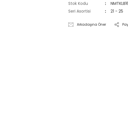
Stok Kodu
NMTKLB1
Seri Asortisi
21 - 25
Arkadaşına Öner
Pa