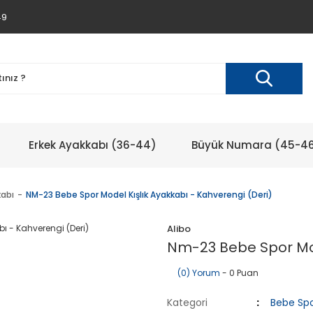
49
Erkek Ayakkabı (36-44)
Büyük Numara (45-4
kabı
NM-23 Bebe Spor Model Kışlık Ayakkabı - Kahverengi (Deri)
Alibo
Nm-23 Bebe Spor Mod
(0) Yorum
- 0 Puan
Kategori
Bebe Spo