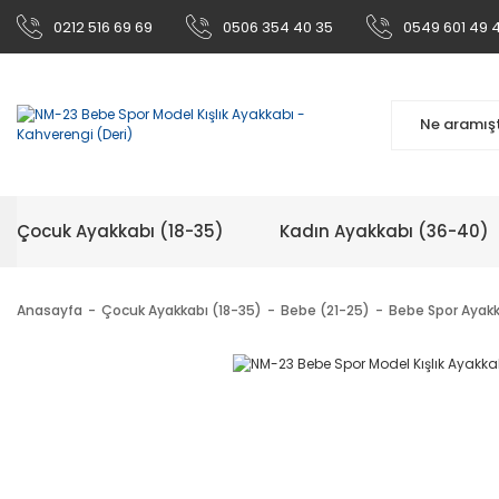
0212 516 69 69
0506 354 40 35
0549 601 49 
Çocuk Ayakkabı (18-35)
Kadın Ayakkabı (36-40)
Anasayfa
Çocuk Ayakkabı (18-35)
Bebe (21-25)
Bebe Spor Ayak