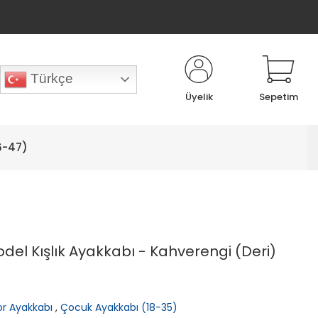
Türkçe
Üyelik
Sepetim
6-47)
el Kışlık Ayakkabı - Kahverengi (Deri)
r Ayakkabı
,
Çocuk Ayakkabı (18-35)