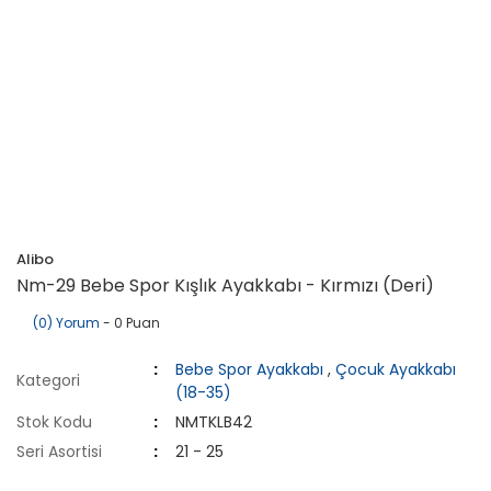
Alibo
Nm-29 Bebe Spor Kışlık Ayakkabı - Kırmızı (Deri)
(0) Yorum
- 0 Puan
Bebe Spor Ayakkabı
,
Çocuk Ayakkabı
Kategori
(18-35)
Stok Kodu
NMTKLB42
Seri Asortisi
21 - 25