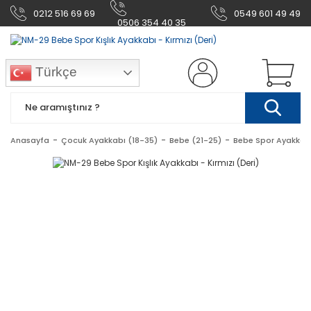
0212 516 69 69
0549 601 49 49
0506 354 40 35
Türkçe
Anasayfa
Çocuk Ayakkabı (18-35)
Bebe (21-25)
Bebe Spor Ayakkab