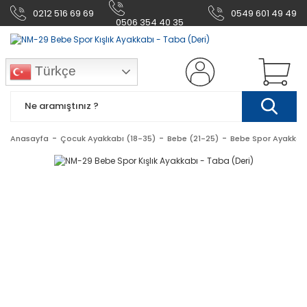
0212 516 69 69
0549 601 49 49
0506 354 40 35
Türkçe
Anasayfa
Çocuk Ayakkabı (18-35)
Bebe (21-25)
Bebe Spor Ayakkab