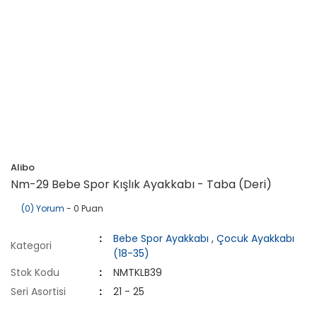
Alibo
Nm-29 Bebe Spor Kışlık Ayakkabı - Taba (Deri)
(0) Yorum
- 0 Puan
Bebe Spor Ayakkabı
,
Çocuk Ayakkabı
Kategori
(18-35)
Stok Kodu
NMTKLB39
Seri Asortisi
21 - 25