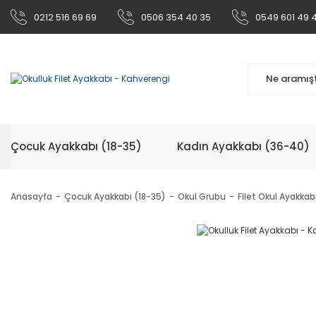
0212 516 69 69
0506 354 40 35
0549 601 49 
Çocuk Ayakkabı (18-35)
Kadın Ayakkabı (36-40)
Anasayfa
Çocuk Ayakkabı (18-35)
Okul Grubu
Filet Okul Ayakkab