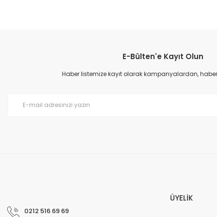
E-Bülten'e Kayıt Olun
Haber listemize kayıt olarak kampanyalardan, haberda
ÜYELİK
0212 516 69 69