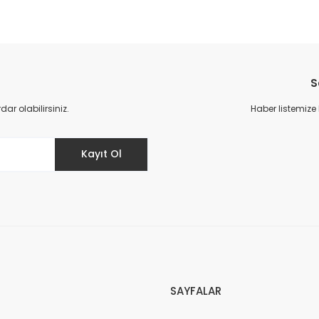
S
r olabilirsiniz.
Haber listemize
Kayıt Ol
SAYFALAR