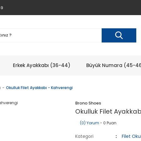
49
Erkek Ayakkabı (36-44)
Büyük Numara (45-4
ı
Okulluk Filet Ayakkabı - Kahverengi
Brono Shoes
Okulluk Filet Ayakka
(0) Yorum
- 0 Puan
Kategori
Filet Ok