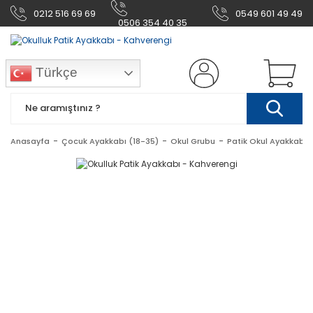
0212 516 69 69
0549 601 49 49
0506 354 40 35
Türkçe
Anasayfa
Çocuk Ayakkabı (18-35)
Okul Grubu
Patik Okul Ayakkabı