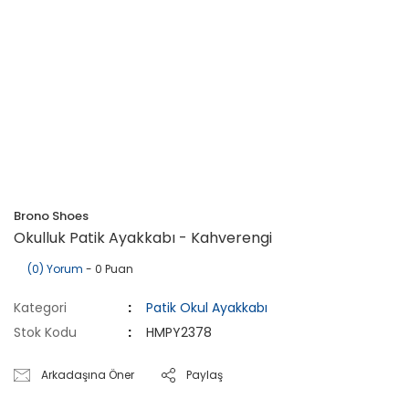
Brono Shoes
Okulluk Patik Ayakkabı - Kahverengi
(0) Yorum
- 0 Puan
Kategori
Patik Okul Ayakkabı
Stok Kodu
HMPY2378
Arkadaşına Öner
Paylaş