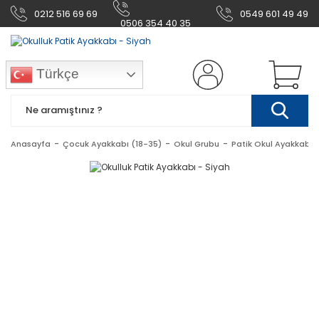
0212 516 69 69
0549 601 49 49
0506 354 40 35
Türkçe
Anasayfa
Çocuk Ayakkabı (18-35)
Okul Grubu
Patik Okul Ayakkabı