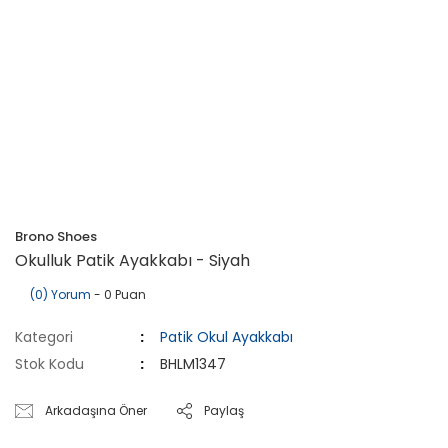
Brono Shoes
Okulluk Patik Ayakkabı - Siyah
(0) Yorum
- 0 Puan
Kategori
Patik Okul Ayakkabı
Stok Kodu
BHLM1347
Arkadaşına Öner
Paylaş