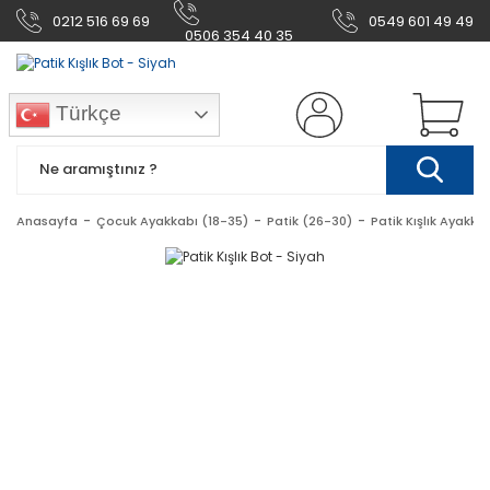
0212 516 69 69
0549 601 49 49
0506 354 40 35
Türkçe
Anasayfa
Çocuk Ayakkabı (18-35)
Patik (26-30)
Patik Kışlık Ayakka