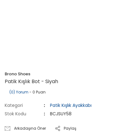
Brono Shoes
Patik Kışlık Bot - Siyah
(0) Yorum
- 0 Puan
Kategori
Patik Kışlık Ayakkabı
Stok Kodu
BCJSUY58
Arkadaşına Öner
Paylaş