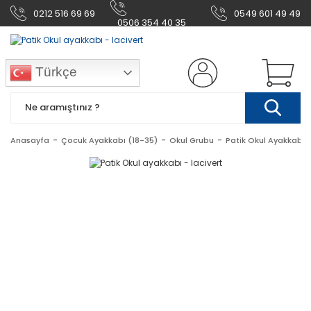
0212 516 69 69
0549 601 49 49
0506 354 40 35
Türkçe
Anasayfa
Çocuk Ayakkabı (18-35)
Okul Grubu
Patik Okul Ayakkabı