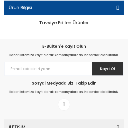
Ürün Bilgisi
Tavsiye Edilen Ürünler
E-Bülten'e Kayıt Olun
Haber listemize kayıt olarak kampanyalardan, haberdar olabilirsiniz.
Kayıt Ol
Sosyal Medyada Bizi Takip Edin
Okulluk Patik Ayakkabı - Fildişi
Haber listemize kayıt olarak kampanyalardan, haberdar olabilirsiniz.
İLETİŞİM