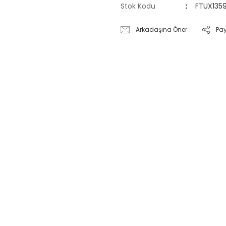
Stok Kodu
FTUX135
Arkadaşına Öner
Pa