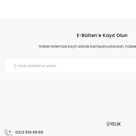
E-Bülten'e Kayıt Olun
Haber listemize kayıt olarak kampanyalardan, haberda
ÜYELİK
0212 516 69 69