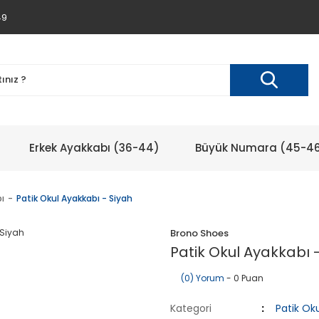
49
Erkek Ayakkabı (36-44)
Büyük Numara (45-4
ı
Patik Okul Ayakkabı - Siyah
Brono Shoes
Patik Okul Ayakkabı 
(0) Yorum
- 0 Puan
Kategori
Patik Ok