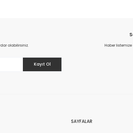
S
r olabilirsiniz.
Haber listemize
Kayıt Ol
SAYFALAR