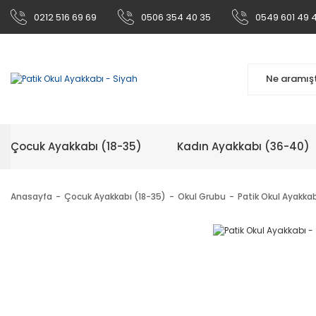
0212 516 69 69
0506 354 40 35
0549 601 49 
Çocuk Ayakkabı (18-35)
Kadın Ayakkabı (36-40)
Anasayfa
Çocuk Ayakkabı (18-35)
Okul Grubu
Patik Okul Ayakkab