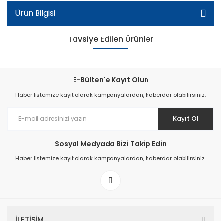
Ürün Bilgisi
Tavsiye Edilen Ürünler
E-Bülten'e Kayıt Olun
Haber listemize kayıt olarak kampanyalardan, haberdar olabilirsiniz.
Kayıt Ol
Sosyal Medyada Bizi Takip Edin
Patik Okul Ayakkabı - Siyah
Haber listemize kayıt olarak kampanyalardan, haberdar olabilirsiniz.
İLETİŞİM