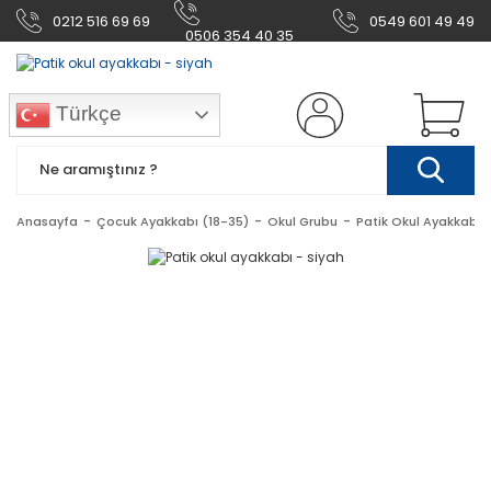
0212 516 69 69
0549 601 49 49
0506 354 40 35
Türkçe
Anasayfa
Çocuk Ayakkabı (18-35)
Okul Grubu
Patik Okul Ayakkabı