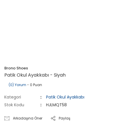
Brono Shoes
Patik Okul Ayakkabı - Siyah
(0) Yorum
- 0 Puan
Kategori
Patik Okul Ayakkabı
Stok Kodu
HJLMQT58
Arkadaşına Öner
Paylaş