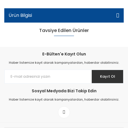
Ürün Bilgisi
Tavsiye Edilen Ürünler
E-Bülten'e Kayıt Olun
Haber listemize kayıt olarak kampanyalardan, haberdar olabilirsiniz.
Kayıt Ol
Sosyal Medyada Bizi Takip Edin
Haber listemize kayıt olarak kampanyalardan, haberdar olabilirsiniz.
Sb-110 Yeni Doğan Kız Çocuk Sandalet - Beyaz