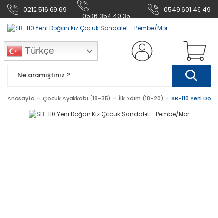
0212 516 69 69
0549 601 49 49
0506 354 40 35
Türkçe
Anasayfa
Çocuk Ayakkabı (18-35)
İlk Adım (18-20)
SB-110 Yeni Doğ