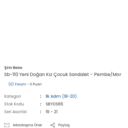
Şirin Bebe
Sb-110 Yeni Doğan Kız Çocuk Sandalet - Pembe/Mor
(0) Yorum
- 0 Puan
Kategori
İlk Adım (18-20)
Stok Kodu
SBYDS66
Seri Asortisi
19 - 21
Arkadaşına Öner
Paylaş