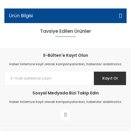
Ürün Bilgisi
Tavsiye Edilen Ürünler
E-Bülten'e Kayıt Olun
Haber listemize kayıt olarak kampanyalardan, haberdar olabilirsiniz.
Kayıt Ol
Sosyal Medyada Bizi Takip Edin
Haber listemize kayıt olarak kampanyalardan, haberdar olabilirsiniz.
Sb-112 Yeni Doğan Kız Çocuk Sandalet - Beyaz