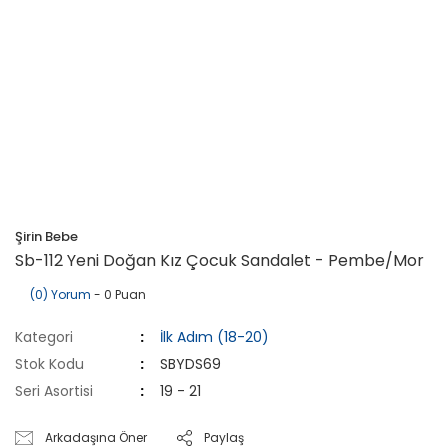
Şirin Bebe
Sb-112 Yeni Doğan Kız Çocuk Sandalet - Pembe/Mor
(0) Yorum
- 0 Puan
Kategori
İlk Adım (18-20)
Stok Kodu
SBYDS69
Seri Asortisi
19 - 21
Arkadaşına Öner
Paylaş