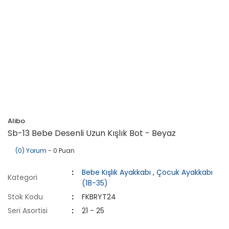
Alibo
Sb-13 Bebe Desenli Uzun Kışlık Bot - Beyaz
(0) Yorum
- 0 Puan
Bebe Kışlık Ayakkabı
,
Çocuk Ayakkabı
Kategori
(18-35)
Stok Kodu
FKBRYT24
Seri Asortisi
21 - 25