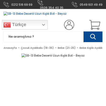
0212 516 69 69
0549 601 49 49
0506 354 40 35
Türkçe
Anasayfa
Çocuk Ayakkabı (18-35)
Bebe (21-25)
Bebe Kışlık Ayakkab