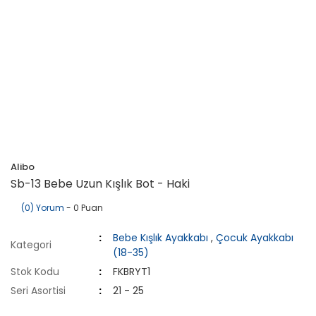
Alibo
Sb-13 Bebe Uzun Kışlık Bot - Haki
(0) Yorum
- 0 Puan
Bebe Kışlık Ayakkabı
,
Çocuk Ayakkabı
Kategori
(18-35)
Stok Kodu
FKBRYT1
Seri Asortisi
21 - 25