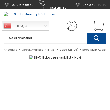
0212 516 69 69
0549 601 49 49
0506 354 40 35
Türkçe
Anasayfa
Çocuk Ayakkabı (18-35)
Bebe (21-25)
Bebe Kışlık Ayakkab