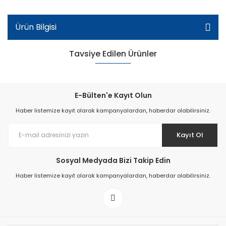
Ürün Bilgisi
Tavsiye Edilen Ürünler
E-Bülten'e Kayıt Olun
Haber listemize kayıt olarak kampanyalardan, haberdar olabilirsiniz.
Kayıt Ol
Sosyal Medyada Bizi Takip Edin
Haber listemize kayıt olarak kampanyalardan, haberdar olabilirsiniz.
Sb-224 Kız Çocuk Bebe Sandalet - Beyaz