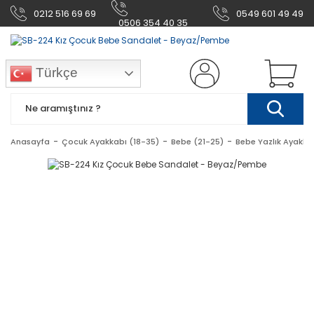
0212 516 69 69
0549 601 49 49
0506 354 40 35
Türkçe
Anasayfa
Çocuk Ayakkabı (18-35)
Bebe (21-25)
Bebe Yazlık Ayakka