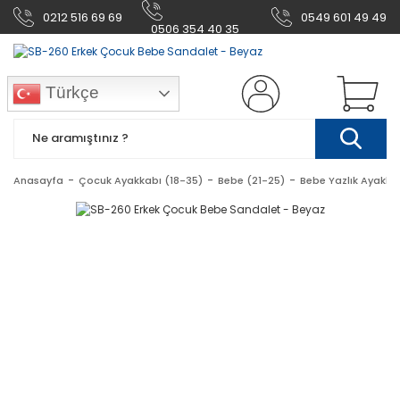
0212 516 69 69
0549 601 49 49
0506 354 40 35
Türkçe
Anasayfa
Çocuk Ayakkabı (18-35)
Bebe (21-25)
Bebe Yazlık Ayakka