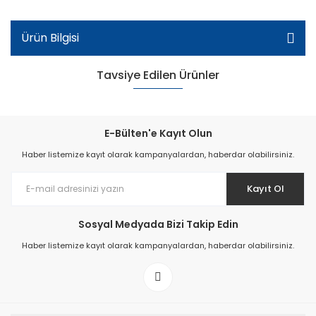
Ürün Bilgisi
Tavsiye Edilen Ürünler
E-Bülten'e Kayıt Olun
Haber listemize kayıt olarak kampanyalardan, haberdar olabilirsiniz.
Kayıt Ol
Sosyal Medyada Bizi Takip Edin
Haber listemize kayıt olarak kampanyalardan, haberdar olabilirsiniz.
Sb-260 Erkek Çocuk Bebe Sandalet - Mavi/Sarı