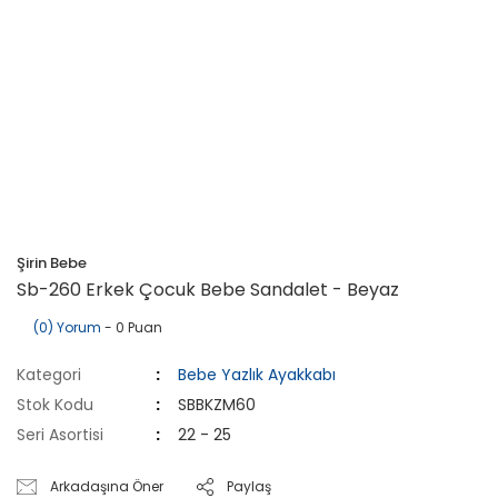
Şirin Bebe
Sb-260 Erkek Çocuk Bebe Sandalet - Beyaz
(0) Yorum
- 0 Puan
Kategori
Bebe Yazlık Ayakkabı
Stok Kodu
SBBKZM60
Seri Asortisi
22 - 25
Arkadaşına Öner
Paylaş