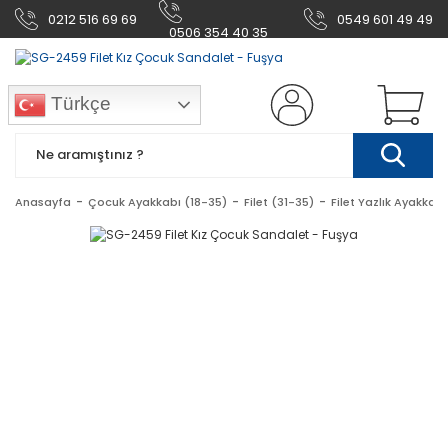
0212 516 69 69
0549 601 49 49
0506 354 40 35
Türkçe
Anasayfa
Çocuk Ayakkabı (18-35)
Filet (31-35)
Filet Yazlık Ayakkabı