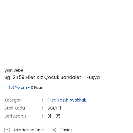
Şirin Bebe
Sg-2459 Filet Kız Çocuk Sandalet - Fuşya
(0) Yorum
- 0 Puan
Kategori
Filet Yazlık Ayakkabı
Stok Kodu
SGLYF1
Seri Asortisi
31 - 35
Arkadaşına Öner
Paylaş