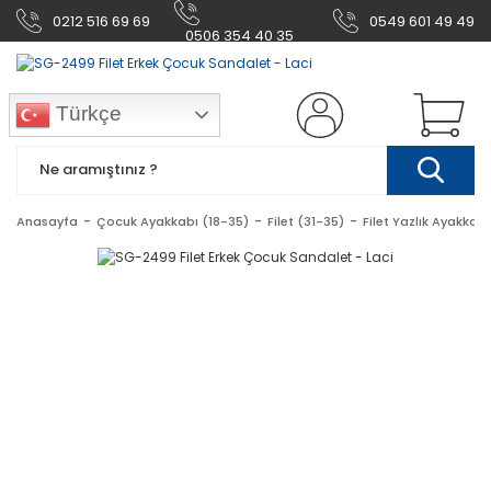
0212 516 69 69
0549 601 49 49
0506 354 40 35
Türkçe
Anasayfa
Çocuk Ayakkabı (18-35)
Filet (31-35)
Filet Yazlık Ayakkabı