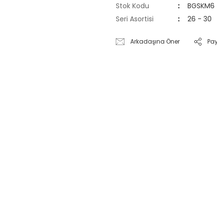
Stok Kodu
BGSKM6
Seri Asortisi
26 - 30
Arkadaşına Öner
Pa