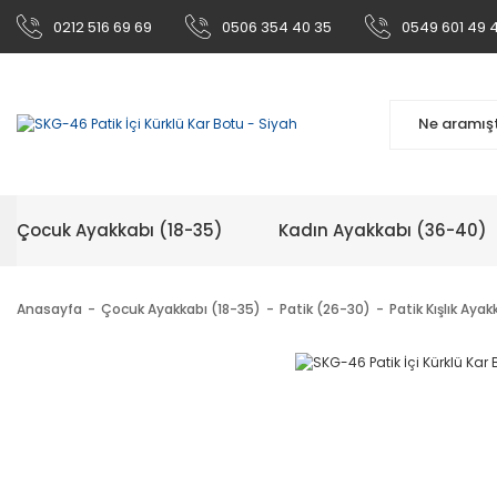
0212 516 69 69
0506 354 40 35
0549 601 49 
Çocuk Ayakkabı (18-35)
Kadın Ayakkabı (36-40)
Anasayfa
Çocuk Ayakkabı (18-35)
Patik (26-30)
Patik Kışlık Ayak