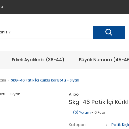
49
Erkek Ayakkabı (36-44)
Büyük Numara (45-4
kabı
SKG-46 Patik İçi Kürklü Kar Botu - Siyah
Alibo
Skg-46 Patik İçi Kürk
(0) Yorum
- 0 Puan
Kategori
Patik Kış