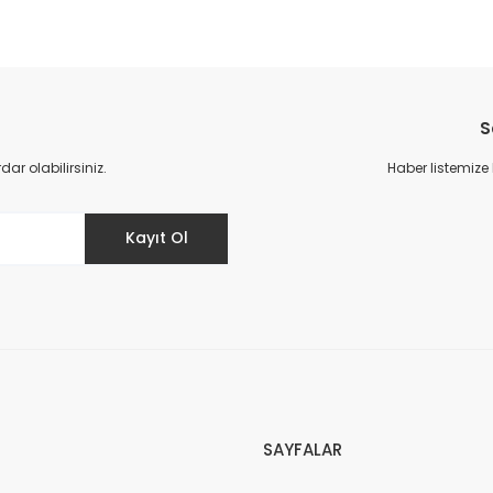
S
r olabilirsiniz.
Haber listemize
Kayıt Ol
SAYFALAR