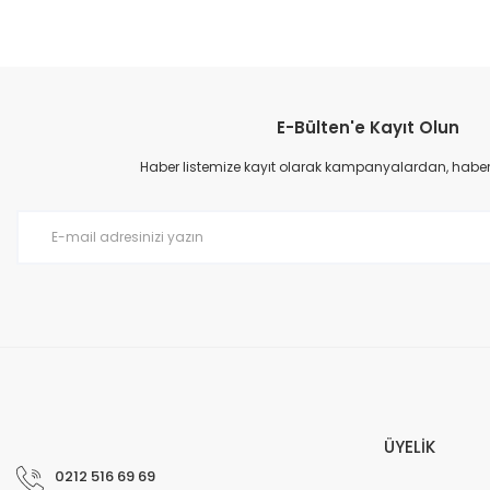
E-Bülten'e Kayıt Olun
Haber listemize kayıt olarak kampanyalardan, haberda
ÜYELİK
0212 516 69 69