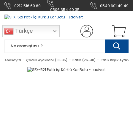
0212 516 69 69
0549 601 49 49
0506 354 40 35
Türkçe
Anasayfa
Çocuk Ayakkabı (18-35)
Patik (26-30)
Patik Kışlık Ayakka