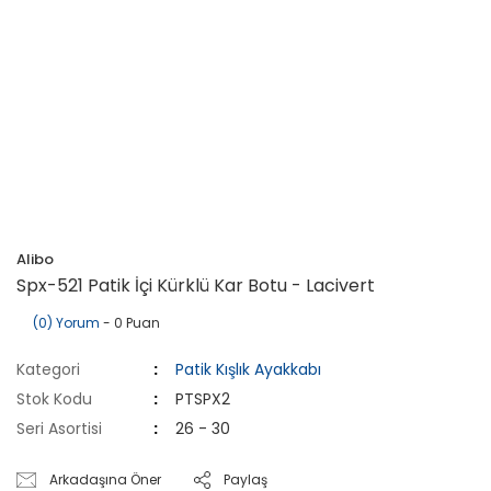
Alibo
Spx-521 Patik İçi Kürklü Kar Botu - Lacivert
(0) Yorum
- 0 Puan
Kategori
Patik Kışlık Ayakkabı
Stok Kodu
PTSPX2
Seri Asortisi
26 - 30
Arkadaşına Öner
Paylaş