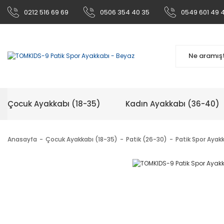
0212 516 69 69
0506 354 40 35
0549 601 49 
Çocuk Ayakkabı (18-35)
Kadın Ayakkabı (36-40)
Anasayfa
Çocuk Ayakkabı (18-35)
Patik (26-30)
Patik Spor Ayak