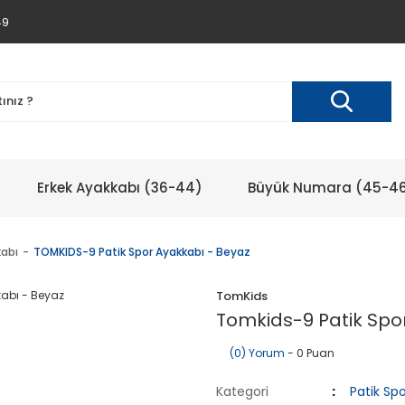
49
Erkek Ayakkabı (36-44)
Büyük Numara (45-4
kabı
TOMKIDS-9 Patik Spor Ayakkabı - Beyaz
TomKids
Tomkids-9 Patik Spo
(0) Yorum
- 0 Puan
Kategori
Patik Sp