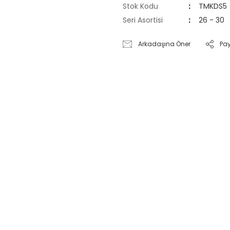
Stok Kodu
TMKDS5
Seri Asortisi
26 - 30
Arkadaşına Öner
Pa