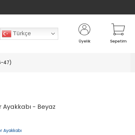
Türkçe
Üyelik
Sepetim
6-47)
r Ayakkabı - Beyaz
or Ayakkabı