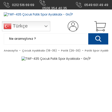
0212 516 69 69
0549 601 49 49
0506 354 40 35
Türkçe
Anasayfa
Çocuk Ayakkabı (18-35)
Patik (26-30)
Patik Spor Ayakkab