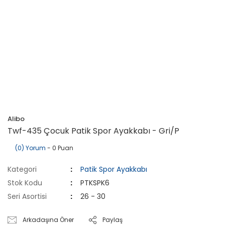
Alibo
Twf-435 Çocuk Patik Spor Ayakkabı - Gri/P
(0) Yorum
- 0 Puan
Kategori
Patik Spor Ayakkabı
Stok Kodu
PTKSPK6
Seri Asortisi
26 - 30
Arkadaşına Öner
Paylaş