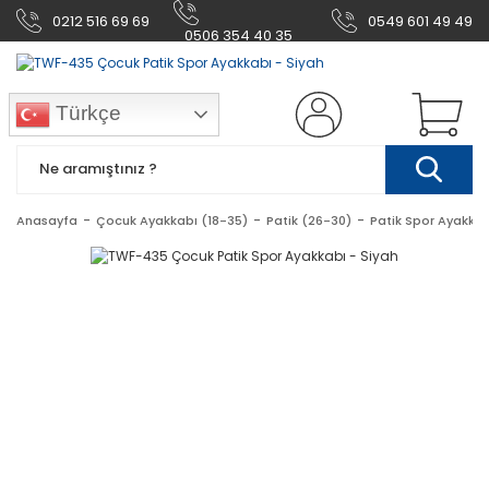
0212 516 69 69
0549 601 49 49
0506 354 40 35
Türkçe
Anasayfa
Çocuk Ayakkabı (18-35)
Patik (26-30)
Patik Spor Ayakkab