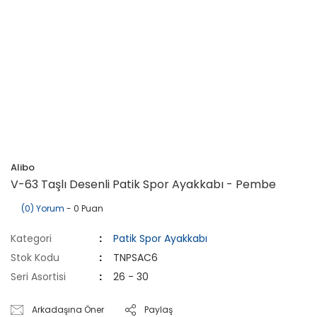
Alibo
V-63 Taşlı Desenli Patik Spor Ayakkabı - Pembe
(0) Yorum
- 0 Puan
Kategori
Patik Spor Ayakkabı
Stok Kodu
TNPSAC6
Seri Asortisi
26 - 30
Arkadaşına Öner
Paylaş