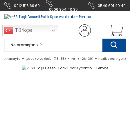
0212 516 69 69
0549 601 49 49
0506 354 40 35
Türkçe
Anasayfa
Çocuk Ayakkabı (18-35)
Patik (26-30)
Patik Spor Ayakkab