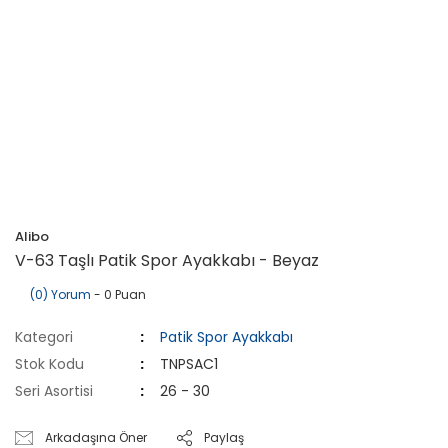
Alibo
V-63 Taşlı Patik Spor Ayakkabı - Beyaz
(0) Yorum
- 0 Puan
Kategori
Patik Spor Ayakkabı
Stok Kodu
TNPSAC1
Seri Asortisi
26 - 30
Arkadaşına Öner
Paylaş