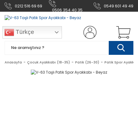
0212 516 69 69
0549 601 49 49
0506 354 40 35
Türkçe
Anasayfa
Çocuk Ayakkabı (18-35)
Patik (26-30)
Patik Spor Ayakkab