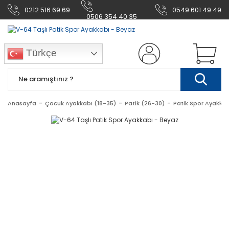
0212 516 69 69
0549 601 49 49
0506 354 40 35
Türkçe
Anasayfa
Çocuk Ayakkabı (18-35)
Patik (26-30)
Patik Spor Ayakkab