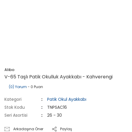
Alibo
V-65 Taşlı Patik Okulluk Ayakkabı - Kahverengi
(0) Yorum
- 0 Puan
Kategori
Patik Okul Ayakkabı
Stok Kodu
TNPSAC16
Seri Asortisi
26 - 30
Arkadaşına Öner
Paylaş