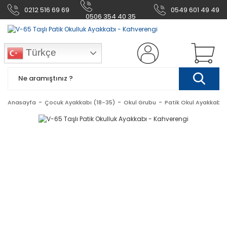
0212 516 69 69
0549 601 49 49
0506 354 40 35
Türkçe
Anasayfa
Çocuk Ayakkabı (18-35)
Okul Grubu
Patik Okul Ayakkabı