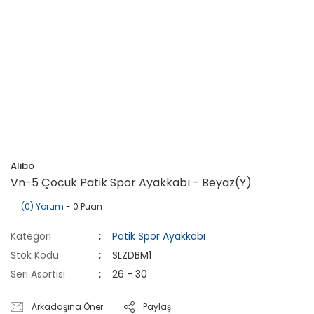
Alibo
Vn-5 Çocuk Patik Spor Ayakkabı - Beyaz(Y)
(0) Yorum
- 0 Puan
Kategori
Patik Spor Ayakkabı
Stok Kodu
SLZDBM1
Seri Asortisi
26 - 30
Arkadaşına Öner
Paylaş