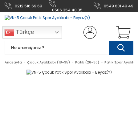
0212 516 69 69
0549 601 49 49
0506 354 40 35
Türkçe
Anasayfa
Çocuk Ayakkabı (18-35)
Patik (26-30)
Patik Spor Ayakkab