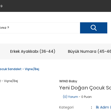
49
Erkek Ayakkabı (36-44)
Büyük Numara (45-4
ocuk Sandalet - Vişne/Bej
WIND Baby
Yeni Doğan Çocuk Sa
(0) Yorum
- 0 Puan
Kategori
İlk Adım