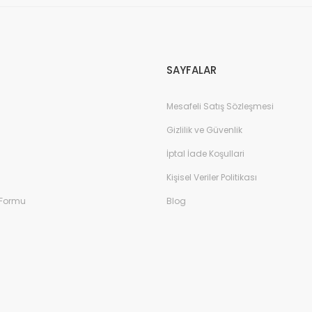
Pembe
Yeni Doğan Kız Çocuk Sandalet - Be
SAYFALAR
Mesafeli Satış Sözleşmesi
Gizlilik ve Güvenlik
İptal İade Koşullari
Kişisel Veriler Politikası
 Formu
Blog
Yeni Doğan Çocuk Sandalet - Lacivert
Yen