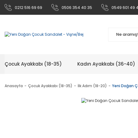
0212 516 69 69
0506 354 40 35
0549 601 49 
Çocuk Ayakkabı (18-35)
Kadın Ayakkabı (36-40)
Anasayfa
Çocuk Ayakkabı (18-35)
İlk Adım (18-20)
Yeni Doğan Ç