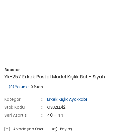
Booster
Yk-257 Erkek Postal Model Kışlık Bot - Siyah
(0) Yorum
- 0 Puan
Kategori
Erkek Kışlık Ayakkabı
Stok Kodu
GSJZLD12
Seri Asortisi
40 - 44
Arkadaşına Öner
Paylaş