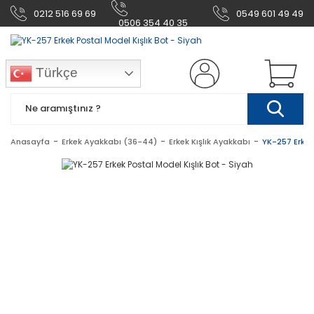
0212 516 69 69
0549 601 49 49
0506 354 40 35
Türkçe
Anasayfa
Erkek Ayakkabı (36-44)
Erkek Kışlık Ayakkabı
YK-257 Erkek