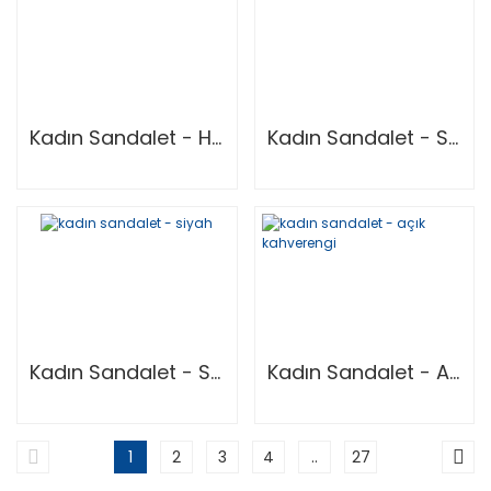
Kadın Sandalet - Haki
Kadın Sandalet - Siyah
Kadın Sandalet - Siyah
Kadın Sandalet - Açık Kahverengi
1
2
3
4
..
27