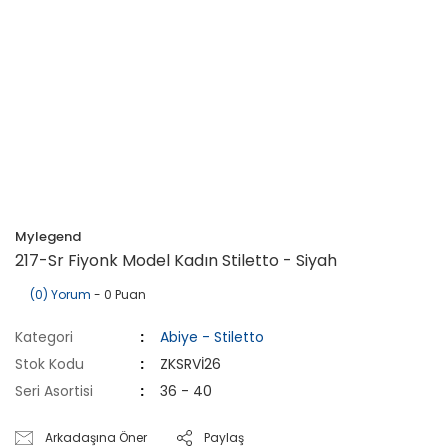
Mylegend
217-Sr Fiyonk Model Kadın Stiletto - Siyah
(0) Yorum
- 0 Puan
Kategori
Abiye - Stiletto
Stok Kodu
ZKSRVİ26
Seri Asortisi
36 - 40
Arkadaşına Öner
Paylaş