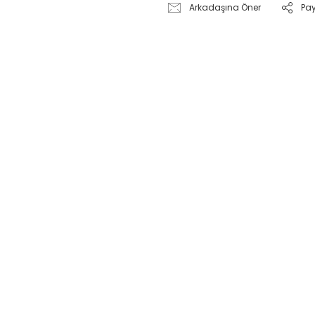
Arkadaşına Öner
Pa