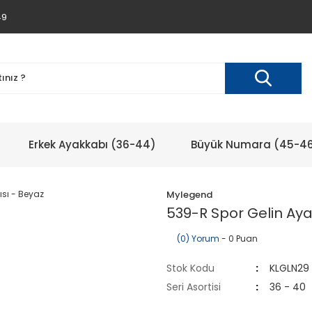
49
Erkek Ayakkabı (36-44)
Büyük Numara (45-4
Mylegend
539-R Spor Gelin Aya
(0) Yorum
- 0 Puan
Stok Kodu
KLGLN29
Seri Asortisi
36 - 40