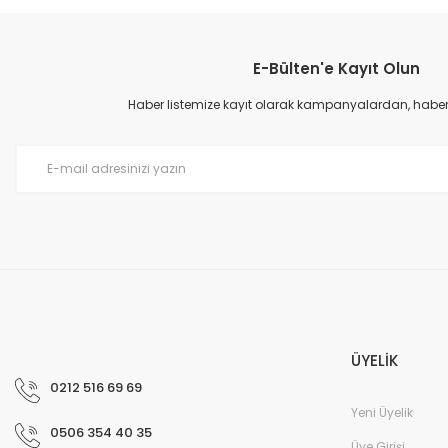
E-Bülten'e Kayıt Olun
Haber listemize kayıt olarak kampanyalardan, haberda
ÜYELİK
0212 516 69 69
Yeni Üyelik
0506 354 40 35
Üye Girişi