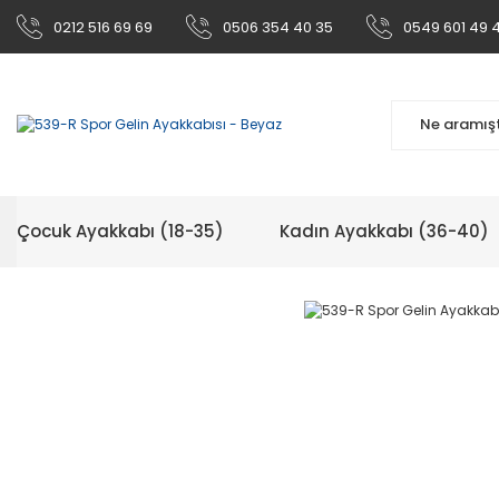
0212 516 69 69
0506 354 40 35
0549 601 49 
Çocuk Ayakkabı (18-35)
Kadın Ayakkabı (36-40)