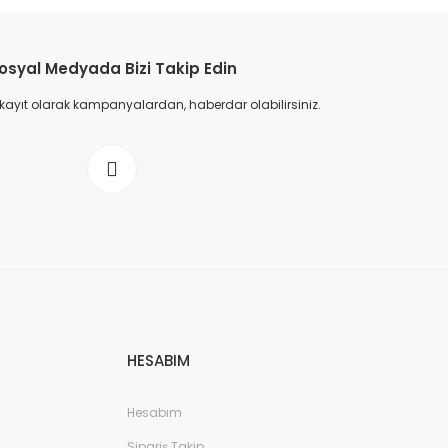
osyal Medyada Bizi Takip Edin
 kayıt olarak kampanyalardan, haberdar olabilirsiniz.
HESABIM
Hesabım
Sipariş Takip