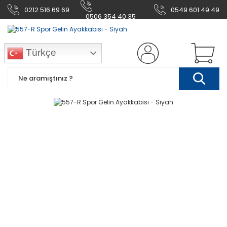
0212 516 69 69
0549 601 49 49
0506 354 40 35
Türkçe