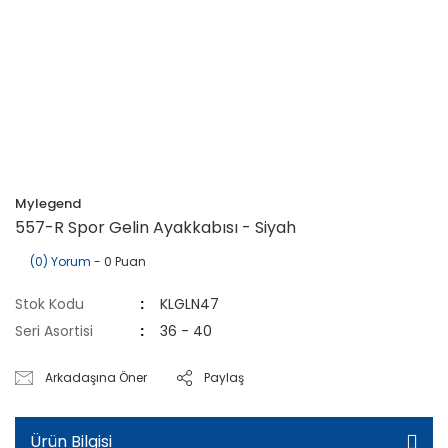
Mylegend
557-R Spor Gelin Ayakkabısı - Siyah
(0) Yorum
- 0 Puan
Stok Kodu
KLGLN47
Seri Asortisi
36 - 40
Arkadaşına Öner
Paylaş
Ürün Bilgisi