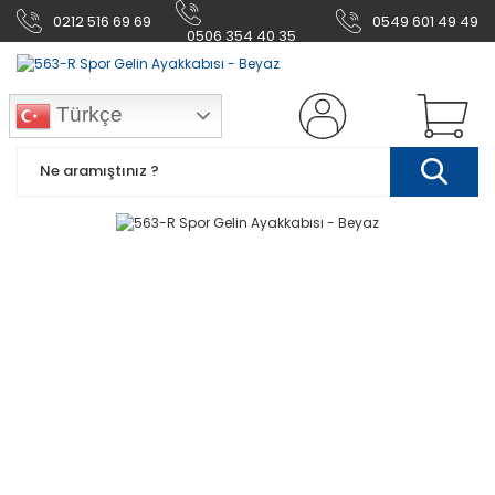
0212 516 69 69
0549 601 49 49
0506 354 40 35
Türkçe