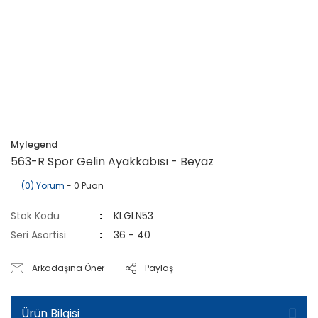
Mylegend
563-R Spor Gelin Ayakkabısı - Beyaz
(0) Yorum
- 0 Puan
Stok Kodu
KLGLN53
Seri Asortisi
36 - 40
Arkadaşına Öner
Paylaş
Ürün Bilgisi