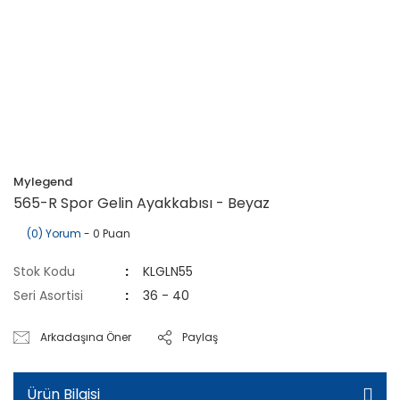
Mylegend
565-R Spor Gelin Ayakkabısı - Beyaz
(0) Yorum
- 0 Puan
Stok Kodu
KLGLN55
Seri Asortisi
36 - 40
Arkadaşına Öner
Paylaş
Ürün Bilgisi