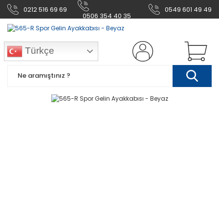
0212 516 69 69
0549 601 49 49
0506 354 40 35
Türkçe