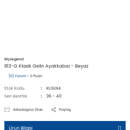
Mylegend
913-G Klasik Gelin Ayakkabısı - Beyaz
(0) Yorum
- 0 Puan
Stok Kodu
KLGLN4
Seri Asortisi
36 - 40
Arkadaşına Öner
Paylaş
Ürün Bilgisi