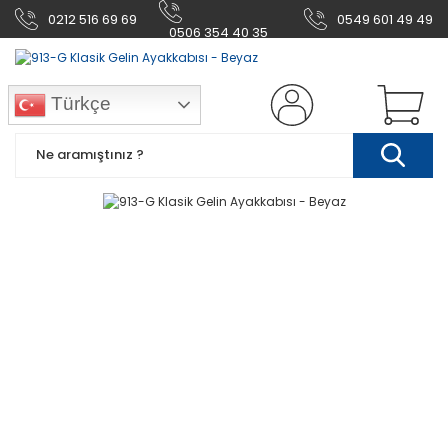
0212 516 69 69
0549 601 49 49
0506 354 40 35
Türkçe